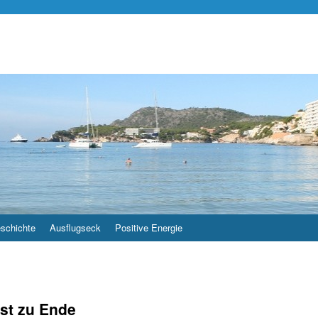
schichte
Ausflugseck
Positive Energie
ist zu Ende