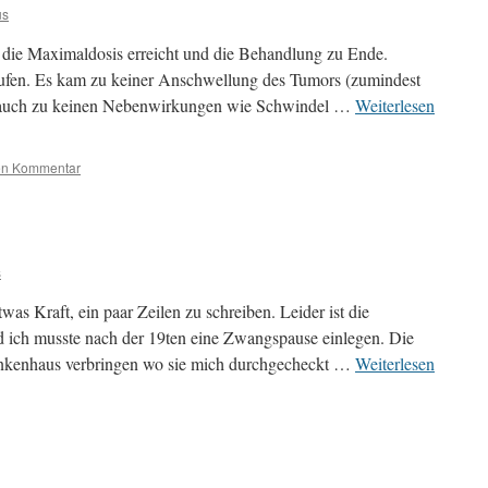
us
 die Maximaldosis erreicht und die Behandlung zu Ende.
rlaufen. Es kam zu keiner Anschwellung des Tumors (zumindest
t auch zu keinen Nebenwirkungen wie Schwindel …
Weiterlesen
nen Kommentar
s
was Kraft, ein paar Zeilen zu schreiben. Leider ist die
d ich musste nach der 19ten eine Zwangspause einlegen. Die
rankenhaus verbringen wo sie mich durchgecheckt …
Weiterlesen