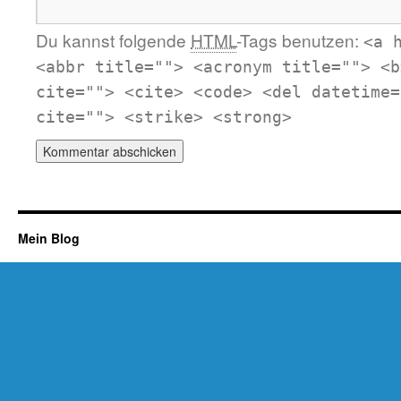
Du kannst folgende
HTML
-Tags benutzen:
<a 
<abbr title=""> <acronym title=""> <b
cite=""> <cite> <code> <del datetime=
cite=""> <strike> <strong>
Mein Blog