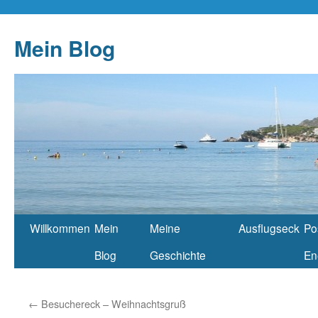
Mein Blog
Willkommen
Mein
Meine
Ausflugseck
Po
Blog
Geschichte
En
←
Besuchereck – Weihnachtsgruß