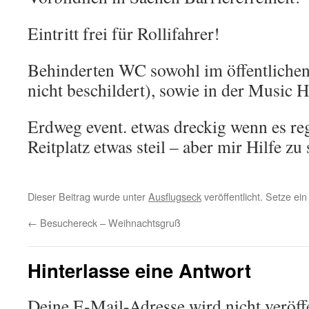
Eintritt frei für Rollifahrer!
Behinderten WC sowohl im öffentliche
nicht beschildert), sowie in der Music H
Erdweg event. etwas dreckig wenn es re
Reitplatz etwas steil – aber mir Hilfe zu 
Dieser Beitrag wurde unter
Ausflugseck
veröffentlicht. Setze e
←
Besuchereck – Weihnachtsgruß
Hinterlasse eine Antwort
Deine E-Mail-Adresse wird nicht veröffe