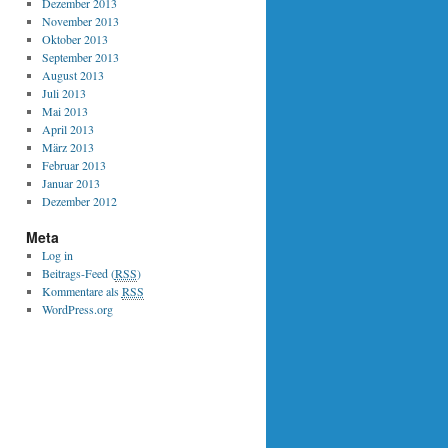
Dezember 2013
November 2013
Oktober 2013
September 2013
August 2013
Juli 2013
Mai 2013
April 2013
März 2013
Februar 2013
Januar 2013
Dezember 2012
Meta
Log in
Beitrags-Feed (
RSS
)
Kommentare als
RSS
WordPress.org