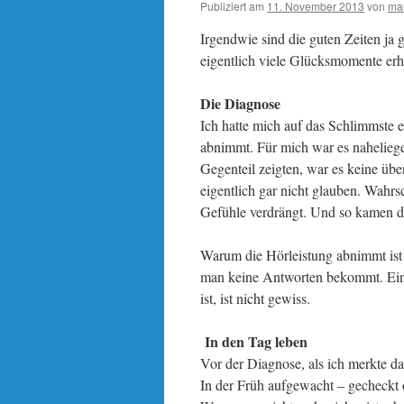
Publiziert am
11. November 2013
von
ma
Irgendwie sind die guten Zeiten ja g
eigentlich viele Glücksmomente erh
Die Diagnose
Ich hatte mich auf das Schlimmste e
abnimmt. Für mich war es naheliege
Gegenteil zeigten, war es keine ü
eigentlich gar nicht glauben. Wahr
Gefühle verdrängt. Und so kamen d
Warum die Hörleistung abnimmt ist 
man keine Antworten bekommt. Ein 
ist, ist nicht gewiss.
In den Tag leben
Vor der Diagnose, als ich merkte da
In der Früh aufgewacht – gecheckt 