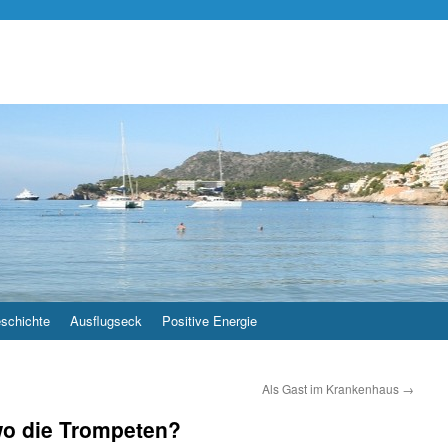
schichte
Ausflugseck
Positive Energie
Als Gast im Krankenhaus
→
wo die Trompeten?