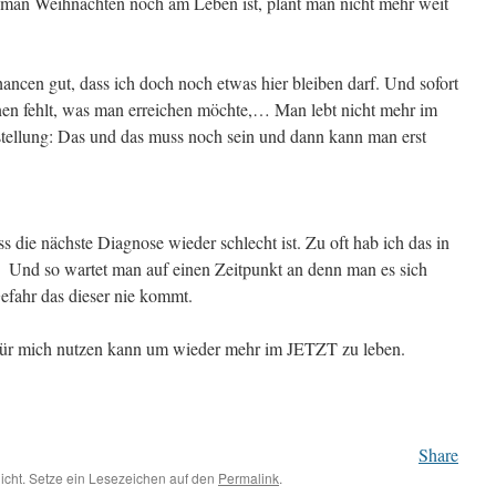
 man Weihnachten noch am Leben ist, plant man nicht mehr weit
ancen gut, dass ich doch noch etwas hier bleiben darf. Und sofort
inen fehlt, was man erreichen möchte,… Man lebt nicht mehr im
tellung: Das und das muss noch sein und dann kann man erst
ss die nächste Diagnose wieder schlecht ist. Zu oft hab ich das in
t. Und so wartet man auf einen Zeitpunkt an denn man es sich
Gefahr das dieser nie kommt.
 für mich nutzen kann um wieder mehr im JETZT zu leben.
Share
licht. Setze ein Lesezeichen auf den
Permalink
.