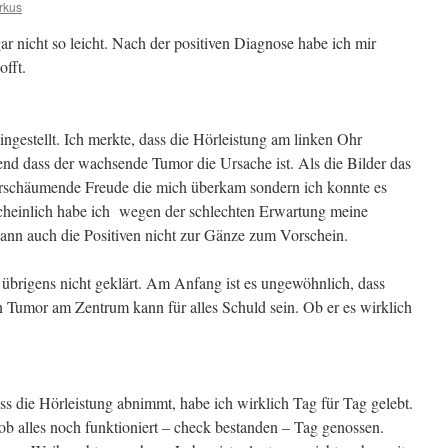
rkus
ar nicht so leicht. Nach der positiven Diagnose habe ich mir
offt.
ingestellt. Ich merkte, dass die Hörleistung am linken Ohr
nd dass der wachsende Tumor die Ursache ist. Als die Bilder das
berschäumende Freude die mich überkam sondern ich konnte es
scheinlich habe ich wegen der schlechten Erwartung meine
ann auch die Positiven nicht zur Gänze zum Vorschein.
übrigens nicht geklärt. Am Anfang ist es ungewöhnlich, dass
Tumor am Zentrum kann für alles Schuld sein. Ob er es wirklich
ss die Hörleistung abnimmt, habe ich wirklich Tag für Tag gelebt.
ob alles noch funktioniert – check bestanden – Tag genossen.