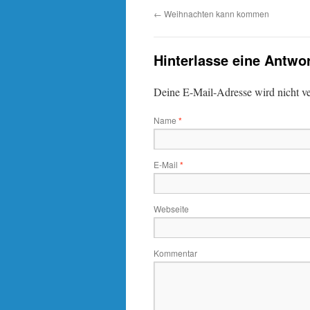
←
Weihnachten kann kommen
Hinterlasse eine Antwo
Deine E-Mail-Adresse wird nicht ver
Name
*
E-Mail
*
Webseite
Kommentar