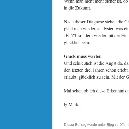
Wenn man nicht mehr sicher ist, ob
in die Zukunft.
Nach dieser Diagnose stehen die Ch
plant man wieder, analysiert was e
JETZT sondern wieder mit der Eins
glücklich sein.
Glück muss warten
Und schließlich ist die Angst da, da
den letzten drei Jahren schon erleb
erlaubt, glücklich zu sein. Mit der 
Mal sehen ob ich diese Erkenntnis
lg Markus
Dieser Beitrag wurde unter
Blog
veröffent