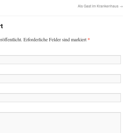
Als Gast im Krankenhaus
→
rt
*
öffentlicht. Erforderliche Felder sind markiert